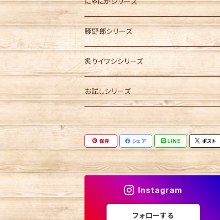
にゃにかシリーズ
豚野郎シリーズ
炙りイワシシリーズ
お試しシリーズ
保存
シェア
LINE
ポスト
Instagram
フォローする