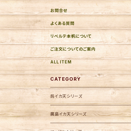
お問合せ
よくある質問
リベルテ本帆について
ご注文についてのご案内
ALL ITEM
CATEGORY
呉イカ天シリーズ
廣島イカ天シリーズ