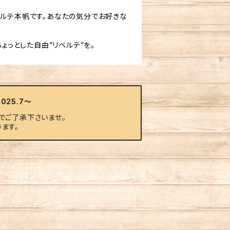
ベルテ本帆です。あなたの気分でお好きな
ょっとした自由”リベルテ”を。
25.7～
でご了承下さいませ。
ます。