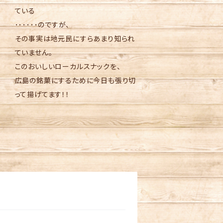
ている
･･････のですが、
その事実は地元民にすらあまり知られ
ていません。
このおいしいローカルスナックを、
広島の銘菓にするために今日も張り切
って揚げてます！！