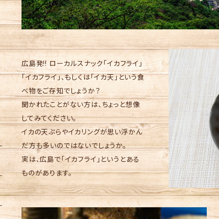
広島発!! ローカルスナック「イカフライ」
「イカフライ」、もしくは「イカ天」という食
べ物をご存知でしょうか？
聞かれたことがない方は、ちょっと想像
してみてください。
イカの天ぷらやイカリングが思い浮かん
だ方も多いのではないでしょうか。
実は、広島で「イカフライ」というとある
ものがあります。