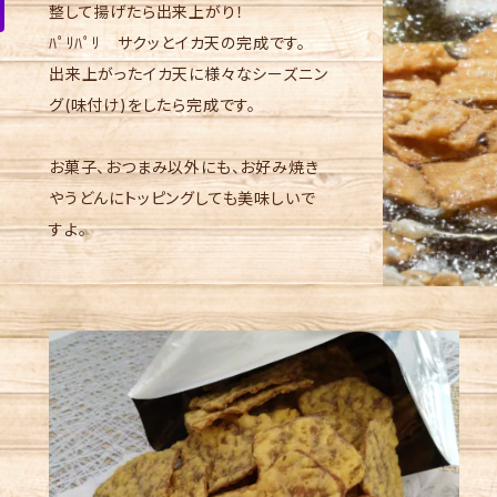
整して揚げたら出来上がり！
ﾊﾟﾘﾊﾟﾘ サクッとイカ天の完成です。
出来上がったイカ天に様々なシーズニン
グ(味付け)をしたら完成です。
お菓子、おつまみ以外にも、お好み焼き
やうどんにトッピングしても美味しいで
すよ。