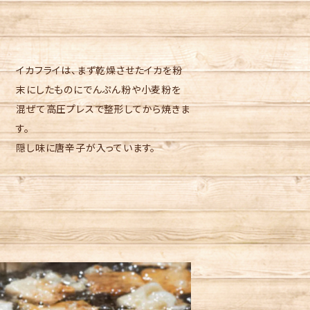
イカフライは、まず乾燥させたイカを粉
末にしたものにでんぷん粉や小麦粉を
混ぜて高圧プレスで整形してから焼きま
す。
隠し味に唐辛子が入っています。