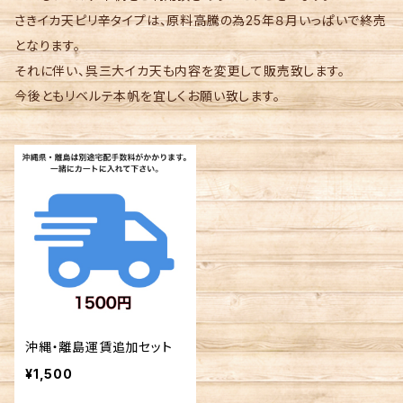
さきイカ天ピリ辛タイプは、原料高騰の為25年８月いっぱいで終売
となります。
それに伴い、呉三大イカ天も内容を変更して販売致します。
今後ともリベルテ本帆を宜しくお願い致します。
沖縄・離島運賃追加セット
¥1,500