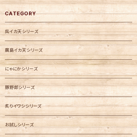
CATEGORY
呉イカ天シリーズ
廣島イカ天シリーズ
にゃにかシリーズ
豚野郎シリーズ
炙りイワシシリーズ
お試しシリーズ