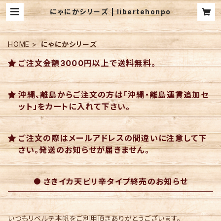
にゃにかシリーズ | libertehonpo
HOME
にゃにかシリーズ
ご注文金額3000円以上で送料無料。
沖縄、離島からご注文の方は「沖縄・離島運賃追加セ
ット」をカートに入れて下さい。
ご注文の際はメールアドレスの間違いに注意して下
さい。発送のお知らせが届きません。
さきイカ天ピリ辛タイプ終売のお知らせ
いつもリベルテ本帆をご利用頂きありがとうございます。