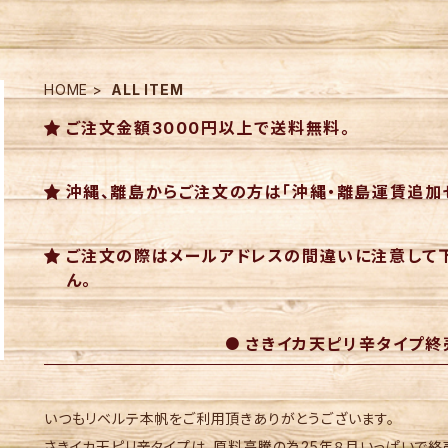
HOME
ALL ITEM
ご注文金額3000円以上で送料無料。
沖縄、離島からご注文の方は「沖縄・離島運賃追加
ご注文の際はメールアドレスの間違いに注意して
ん。
さきイカ天ピリ辛タイプ終
いつもリベルテ本帆をご利用頂きありがとうございます。
さきイカ天ピリ辛タイプは、原料高騰の為25年８月いっぱいで終