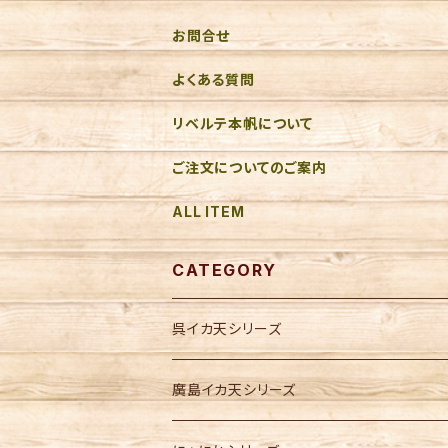
お問合せ
よくある質問
リベルテ本帆について
ご注文についてのご案内
ALL ITEM
CATEGORY
呉イカ天シリーズ
廣島イカ天シリーズ