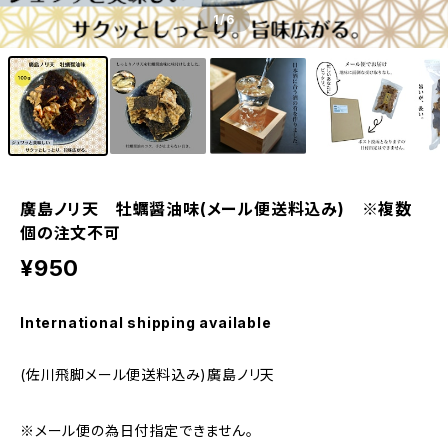
1
/6
廣島ノリ天 牡蠣醤油味(メール便送料込み) ※複数
個の注文不可
¥950
International shipping available
(佐川飛脚メール便送料込み)廣島ノリ天
※メール便の為日付指定できません。