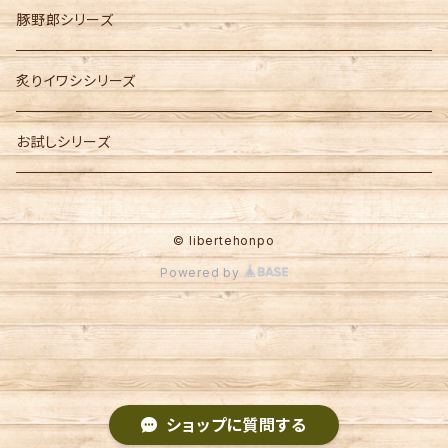
豚野郎シリーズ
炙りイワシシリーズ
お試しシリーズ
© libertehonpo
Powered by
ショップに質問する