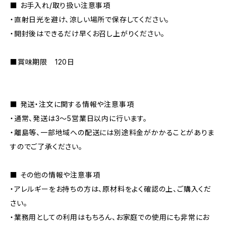
■ お手入れ/取り扱い注意事項
・直射日光を避け、涼しい場所で保存してください。
・開封後はできるだけ早くお召し上がりください。
■賞味期限 120日
■ 発送・注文に関する情報や注意事項
・通常、発送は3～5営業日以内に行います。
・離島等、一部地域への配送には別途料金がかかることがありま
すのでご了承ください。
■ その他の情報や注意事項
・アレルギーをお持ちの方は、原材料をよく確認の上、ご購入くだ
さい。
・業務用としての利用はもちろん、お家庭での使用にも非常にお