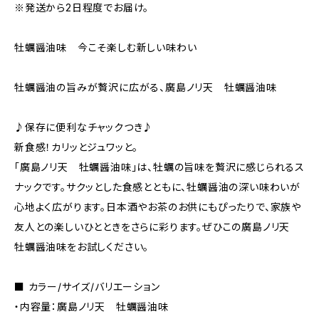
※発送から2日程度でお届け。
牡蠣醤油味 今こそ楽しむ新しい味わい
牡蠣醤油の旨みが贅沢に広がる、廣島ノリ天 牡蠣醤油味
♪保存に便利なチャックつき♪
新食感！カリッとジュワッと。
「廣島ノリ天 牡蠣醤油味」は、牡蠣の旨味を贅沢に感じられるス
ナックです。サクッとした食感とともに、牡蠣醤油の深い味わいが
心地よく広がります。日本酒やお茶のお供にもぴったりで、家族や
友人との楽しいひとときをさらに彩ります。ぜひこの廣島ノリ天
牡蠣醤油味をお試しください。
■ カラー/サイズ/バリエーション
・内容量：廣島ノリ天 牡蠣醤油味