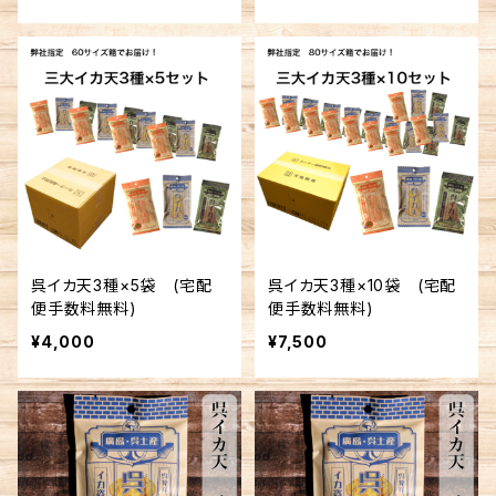
可
呉イカ天3種×5袋 (宅配
呉イカ天3種×10袋 (宅配
便手数料無料)
便手数料無料)
¥4,000
¥7,500