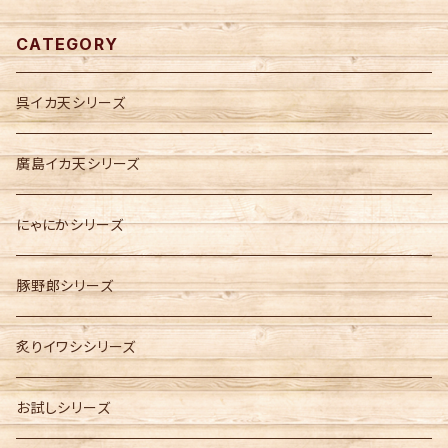
CATEGORY
呉イカ天シリーズ
廣島イカ天シリーズ
にゃにかシリーズ
豚野郎シリーズ
炙りイワシシリーズ
お試しシリーズ