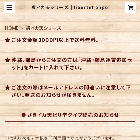
呉イカ天シリーズ | libertehonpo
HOME
呉イカ天シリーズ
ご注文金額3000円以上で送料無料。
沖縄、離島からご注文の方は「沖縄・離島運賃追加セ
ット」をカートに入れて下さい。
ご注文の際はメールアドレスの間違いに注意して下
さい。発送のお知らせが届きません。
さきイカ天ピリ辛タイプ終売のお知らせ
いつもリベルテ本帆をご利用頂きありがとうございます。