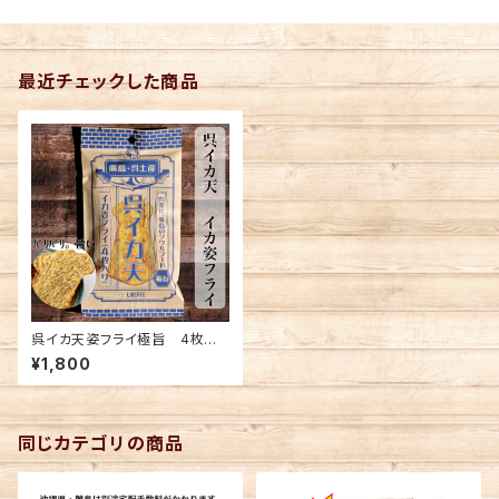
最近チェックした商品
呉イカ天姿フライ極旨 4枚入×
10袋セット(送料別)
¥1,800
同じカテゴリの商品