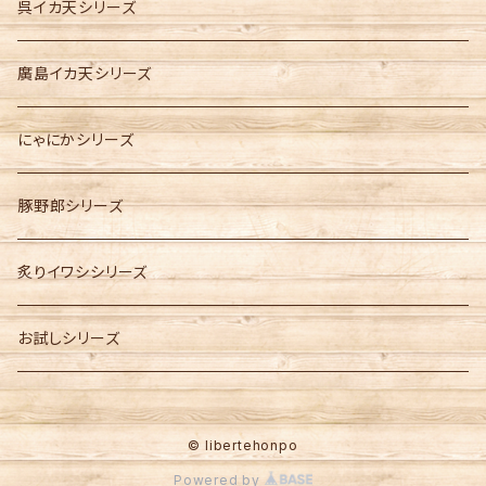
呉イカ天シリーズ
廣島イカ天シリーズ
にゃにかシリーズ
豚野郎シリーズ
炙りイワシシリーズ
お試しシリーズ
© libertehonpo
Powered by