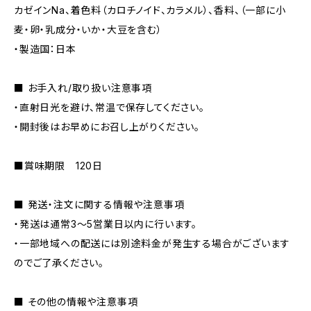
カゼインNa、着色料（カロチノイド、カラメル）、香料、（一部に小
麦・卵・乳成分・いか・大豆を含む）
・製造国：日本
■ お手入れ/取り扱い注意事項
・直射日光を避け、常温で保存してください。
・開封後はお早めにお召し上がりください。
■賞味期限 120日
■ 発送・注文に関する情報や注意事項
・発送は通常3〜5営業日以内に行います。
・一部地域への配送には別途料金が発生する場合がございます
のでご了承ください。
■ その他の情報や注意事項