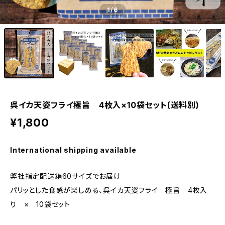
1
/6
呉イカ天姿フライ極旨 4枚入×10袋セット(送料別)
¥1,800
International shipping available
弊社指定配送箱60サイズでお届け
パリッとした食感が楽しめる、呉イカ天姿フライ 極旨 4枚入
り × 10袋セット