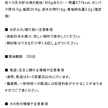
呉イカ天お好み焼き風味：100gあたり・・・熱量577kcal、タンパ
ク質14.0g、脂質25.6g、炭水化物51.4g、食塩相当量3.2g（推定
値）
■ お手入れ/取り扱い注意事項
・直射日光を避け、涼しい場所で保存してください。
・開封後はできるだけ早くお召し上がりください。
■賞味期限 120日
■ 発送・注文に関する情報や注意事項
・通常、発送は3～5営業日以内に行います。
・離島等、一部地域への配送には別途料金がかかることがありま
すのでご了承ください。
■ その他の情報や注意事項