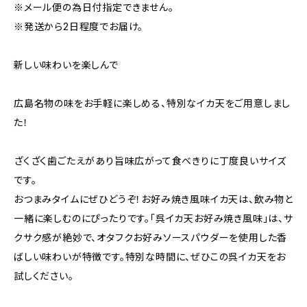
※メール便の為日付指定できません。
※発送から2日程度でお届け。
新しい味わいを楽しんで
広島名物の味をお手軽に楽しめる、特別なイカ天をご用意しまし
た！
ざくざく歯ごたえがあり旨味広がって食べきりに丁度良いサイズ
です。
おつまみタイムにぜひどうぞ！お好み焼き風味イカ天は、飲み物と
一緒に楽しむのにぴったりです。「呉イカ天お好み焼き風味」は、サ
クサク感が絶妙で、オタフクお好みソースパウダーを使用した香
ばしい味わいが特徴です。特別な時間に、ぜひこの呉イカ天をお
試しください。