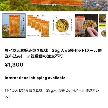
1
/7
呉イカ天お好み焼き風味 25ｇ入×5袋セット(メール便
送料込み) ※複数個の注文不可
¥1,300
International shipping available
呉イカ天お好み焼き風味 25ｇ入×5袋セット(メール便送料込
み)