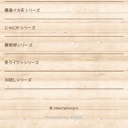
廣島イカ天シリーズ
にゃにかシリーズ
豚野郎シリーズ
炙りイワシシリーズ
お試しシリーズ
© libertehonpo
Powered by