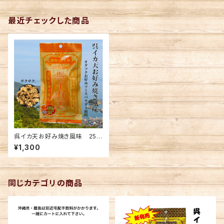
最近チェックした商品
呉イカ天お好み焼き風味 25ｇ
入×5袋セット(メール便送料込
¥1,300
み) ※複数個の注文不可
同じカテゴリの商品